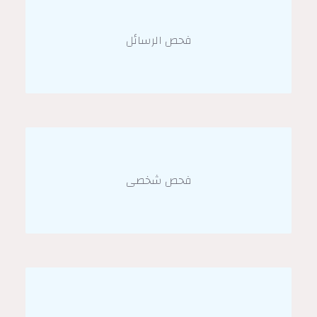
فحص الرسائل
فحص شخصى