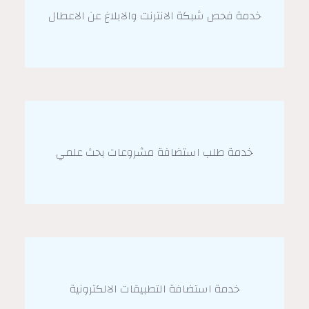
خدمة فحص شبكة الانترنت والابلاغ عن الاعطال
خدمة طلب استضافة مشروعات بحث علمي
خدمة استضافة التطبيقات الالكترونية